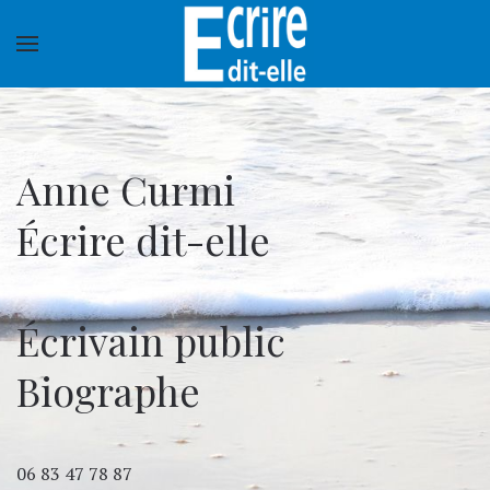
Anne Curmi
Écrire dit-elle
Écrivain public
Biographe
06 83 47 78 87