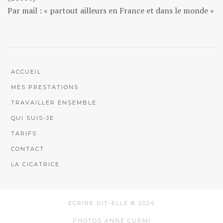
Par mail : « partout ailleurs en France et dans le monde »
ACCUEIL
MES PRESTATIONS
TRAVAILLER ENSEMBLE
QUI SUIS-JE
TARIFS
CONTACT
LA CICATRICE
ECRIRE DIT-ELLE © 2024
PHOTOS ANNE CURMI